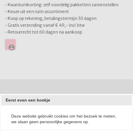
- Kwantumkorting: zelf voordelig pakketten samenstellen
- Keuze uit een ruim assortiment
- Koop op rekening, betalingstermijn 30 dagen
- Gratis verzending vanaf € 49,- incl. btw
- Retourrecht tot 60 dagen na aankoop
account_circle
Eerst even een koekje
Deze website gebruikt cookies om het bezoek te meten,
Aanmelden
we slaan geen persoonlijke gegevens op.